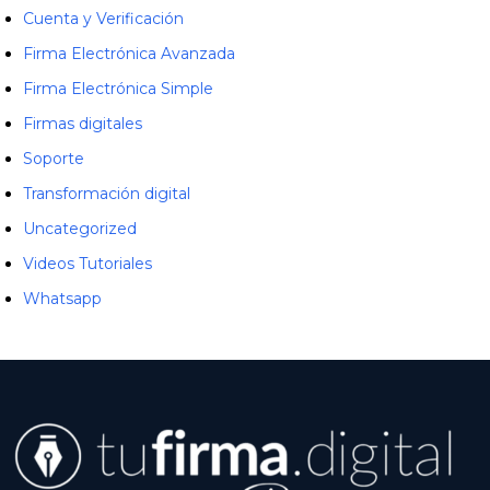
Cuenta y Verificación
Firma Electrónica Avanzada
Firma Electrónica Simple
Firmas digitales
Soporte
Transformación digital
Uncategorized
Videos Tutoriales
Whatsapp