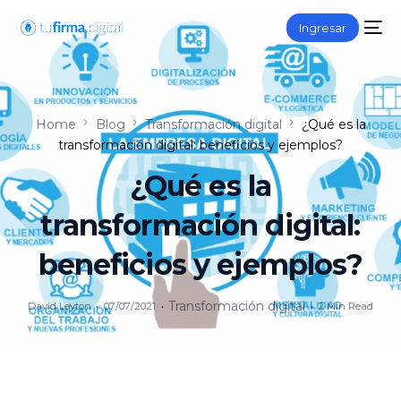
Ingresar
Home
Blog
Transformación digital
¿Qué es la
transformación digital: beneficios y ejemplos?
¿Qué es la
transformación digital:
beneficios y ejemplos?
Transformación digital
David Leyton
07/07/2021
2 Min Read