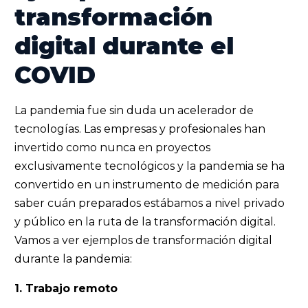
transformación
digital durante el
COVID
La pandemia fue sin duda un acelerador de
tecnologías. Las empresas y profesionales han
invertido como nunca en proyectos
exclusivamente tecnológicos y la pandemia se ha
convertido en un instrumento de medición para
saber cuán preparados estábamos a nivel privado
y público en la ruta de la transformación digital.
Vamos a ver ejemplos de transformación digital
durante la pandemia:
1. Trabajo remoto