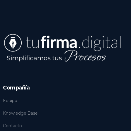
Compañía
Equipo
Knowledge Base
Contacto