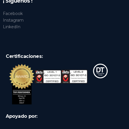
¡ Síguenos !
Facebook
Instagram
LinkedIn
Certificaciones:
Apoyado por: