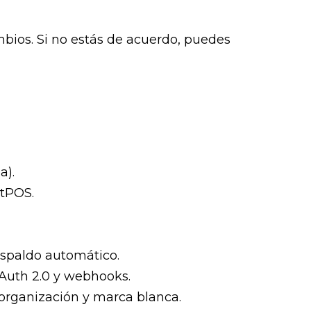
bios. Si no estás de acuerdo, puedes
a).
rtPOS.
spaldo automático.
Auth 2.0 y webhooks.
ti-organización y marca blanca.