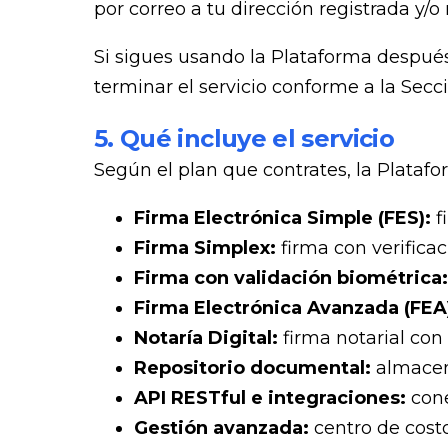
por correo a tu dirección registrada y/o
Si sigues usando la Plataforma despué
terminar el servicio conforme a la Secci
5. Qué incluye el servicio
Según el plan que contrates, la Platafo
Firma Electrónica Simple (FES):
f
Firma Simplex:
firma con verifica
Firma con validación biométrica
Firma Electrónica Avanzada (FEA
Notaría Digital:
firma notarial con
Repositorio documental:
almacen
API RESTful e integraciones:
con
Gestión avanzada:
centro de costo