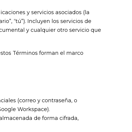
icaciones y servicios asociados (la
rio”, “tú”). Incluyen los servicios de
ocumental y cualquier otro servicio que
, estos Términos forman el marco
ciales (correo y contraseña, o
Google Workspace).
 almacenada de forma cifrada,