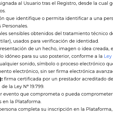
ignada al Usuario tras el Registro, desde la cual
os.
n que identifique o permita identificar a una pers
s Personales.
les sensibles obtenidos del tratamiento técnico de 
ilar), usados para verificación de identidad.
resentación de un hecho, imagen o idea creada, 
 idóneo para su uso posterior, conforme a la
Ley 
ualquier sonido, símbolo o proceso electrónico qu
nto electrónico, sin ser firma electrónica avanza
):
firma certificada por un prestador acreditado de
) de la Ley N° 19.799.
er evento que comprometa o pueda comprometer la
s en la Plataforma.
persona completa su inscripción en la Plataforma