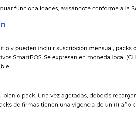
nuar funcionalidades, avisándote conforme a la S
ón
itio y pueden incluir suscripción mensual, packs de
sitivos SmartPOS. Se expresan en moneda local (C
ble.
 plan o pack. Una vez agotadas, deberás recargar, a
 packs de firmas tienen una vigencia de un (1) año 