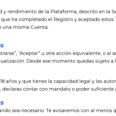
y rendimiento de la Plataforma, descrito en la Se
a que ha completado el Registro y aceptado estos 
de una misma Cuenta.
os
trarse”, “Aceptar” u otra acción equivalente, o al 
ctualización. Desde ese momento quedas sujeto a l
18 años y que tienes la capacidad legal y las autor
, declaras contar con mandato o poder suficiente p
s
do sea necesario. Te avisaremos con al menos qui