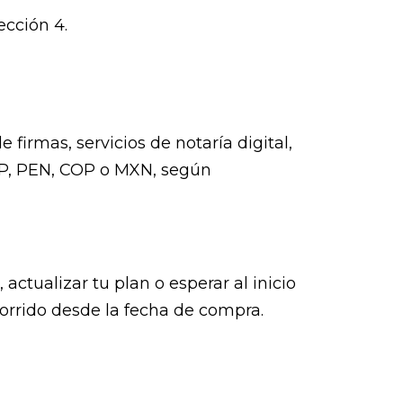
ección 4.
 firmas, servicios de notaría digital,
LP, PEN, COP o MXN, según
ctualizar tu plan o esperar al inicio
corrido desde la fecha de compra.