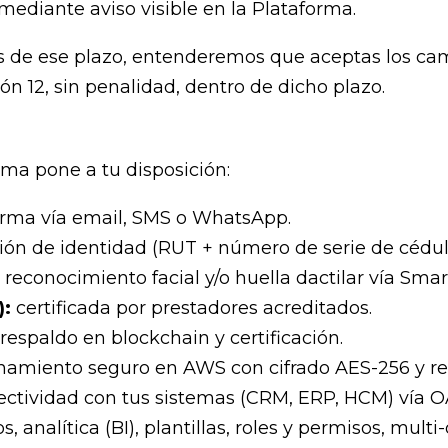
 mediante aviso visible en la Plataforma.
s de ese plazo, entenderemos que aceptas los cam
ón 12, sin penalidad, dentro de dicho plazo.
rma pone a tu disposición:
irma vía email, SMS o WhatsApp.
ción de identidad (RUT + número de serie de cédul
:
reconocimiento facial y/o huella dactilar vía Sma
):
certificada por prestadores acreditados.
 respaldo en blockchain y certificación.
amiento seguro en AWS con cifrado AES-256 y re
ectividad con tus sistemas (CRM, ERP, HCM) vía O
s, analítica (BI), plantillas, roles y permisos, mul