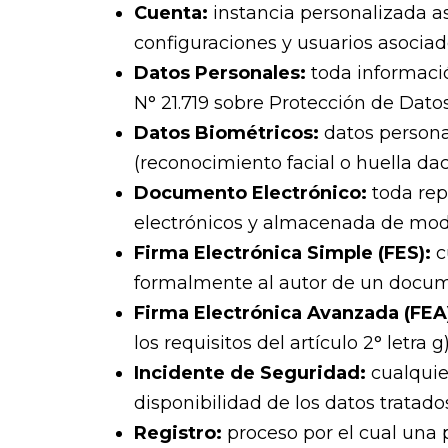
Cuenta:
instancia personalizada as
configuraciones y usuarios asociad
Datos Personales:
toda informació
N° 21.719 sobre Protección de Dato
Datos Biométricos:
datos persona
(reconocimiento facial o huella dact
Documento Electrónico:
toda rep
electrónicos y almacenada de modo
Firma Electrónica Simple (FES):
c
formalmente al autor de un docume
Firma Electrónica Avanzada (FEA
los requisitos del artículo 2° letra g
Incidente de Seguridad:
cualqui
disponibilidad de los datos tratado
Registro:
proceso por el cual una 