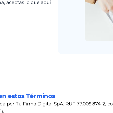
rma, aceptas lo que aquí
Recursos Humanos
Gremios
en estos Términos
da por Tu Firma Digital SpA, RUT 77.009.874-2, con
).