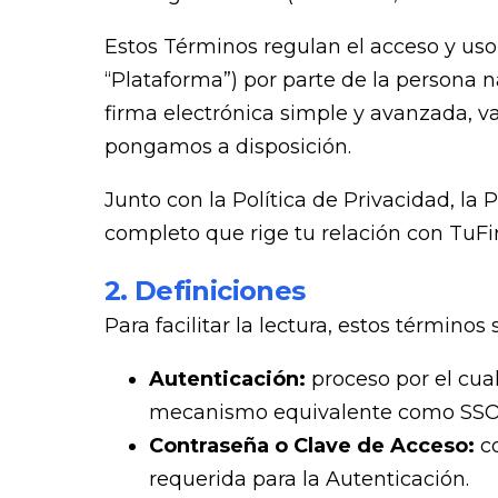
Estos Términos regulan el acceso y uso d
“Plataforma”) por parte de la persona natu
firma electrónica simple y avanzada, va
pongamos a disposición.
Junto con la Política de Privacidad, la
completo que rige tu relación con TuFi
2. Definiciones
Para facilitar la lectura, estos términos 
Autenticación:
proceso por el cua
mecanismo equivalente como SSO, O
Contraseña o Clave de Acceso:
c
requerida para la Autenticación.