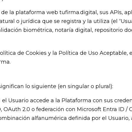
e la plataforma web tufirma.digital, sus APIs, apl
ral o jurídica que se registra y la utiliza (el “Usua
lidación biométrica, notaría digital, repositorio d
 Política de Cookies y la Política de Uso Aceptable
rma.
significan lo siguiente (en singular o plural):
l el Usuario accede a la Plataforma con sus creden
Auth 2.0 o federación con Microsoft Entra ID / 
ombinación alfanumérica definida por el Usuario,