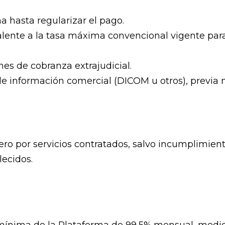
a hasta regularizar el pago.
alente a la tasa máxima convencional vigente para
ines de cobranza extrajudicial.
de información comercial (DICOM u otros), previa 
o por servicios contratados, salvo incumplimient
lecidos.