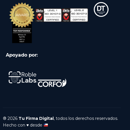
Apoyado por:
® 2026
Tu Firma Digital
, todos los derechos reservados.
Ingresar
Hecho con
♥️
desde