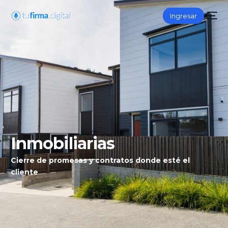
Ingresar
Inmobiliarias
Cierre de promesas y contratos donde esté el
cliente