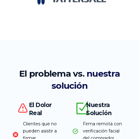
El problema vs.
nuestra
solución
El Dolor
Nuestra
Real
Solución
Clientes que no
Firma remota con
pueden asistir a
verificación facial
firmar
del comprador