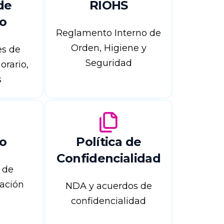
de
RIOHS
o
Reglamento Interno de
Orden, Higiene y
es de
Seguridad
orario,
s
to
Política de
Confidencialidad
 de
lación
NDA y acuerdos de
confidencialidad