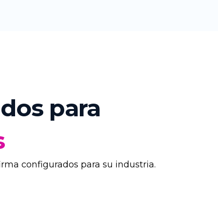
dos para
s
irma configurados para su industria.