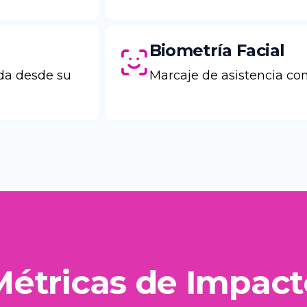
Biometría Facial
ida desde su
Marcaje de asistencia con
Métricas de Impact