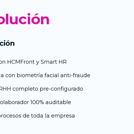
olución
ción
 con HCMFront y Smart HR
a con biometría facial anti-fraude
RHH completo pre-configurado
 colaborador 100% auditable
procesos de toda la empresa