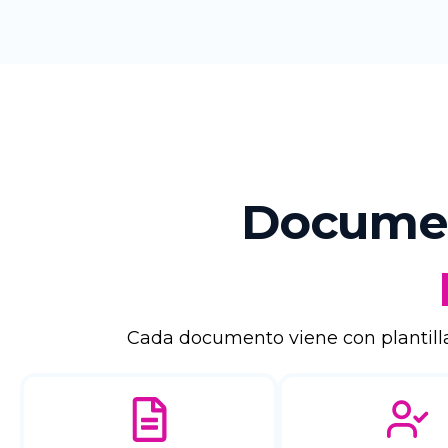
Documen
Cada documento viene con plantillas