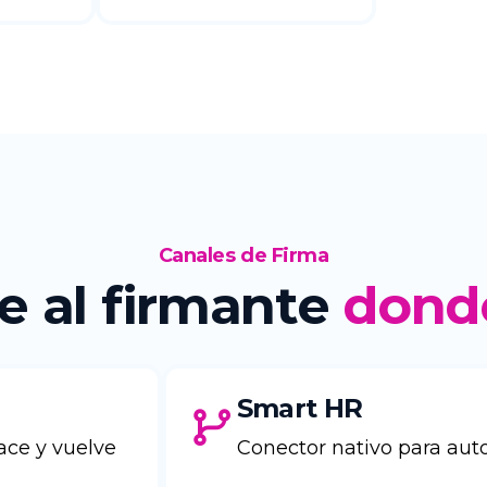
Canales de Firma
e al firmante
dond
Smart HR
ace y vuelve
Conector nativo para auto