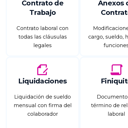
Contrato de
Anexos 
Trabajo
Contrat
Contrato laboral con
Modificacion
todas las cláusulas
cargo, sueldo, h
legales
funcione
Liquidaciones
Finiqui
Liquidación de sueldo
Documento
mensual con firma del
término de re
colaborador
laboral