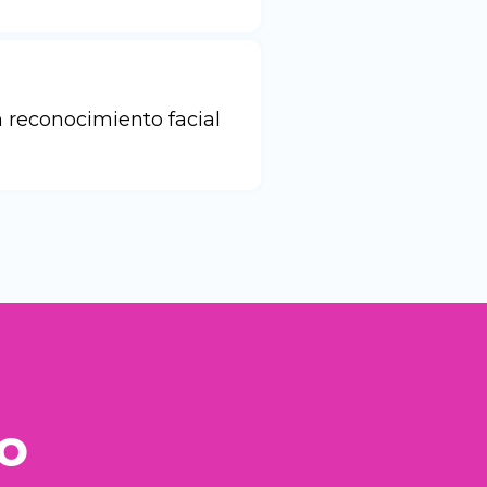
 reconocimiento facial
o