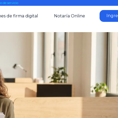
o de servicio
Ingre
es de firma digital
Notaría Online