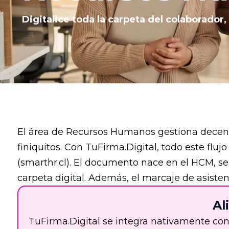
Digitalice toda la carpeta del colaborador, 
El área de Recursos Humanos gestiona decenas
finiquitos. Con TuFirma.Digital, todo este fl
(smarthr.cl). El documento nace en el HCM, s
carpeta digital. Además, el marcaje de asistenc
Al
TuFirma.Digital se integra nativamente co