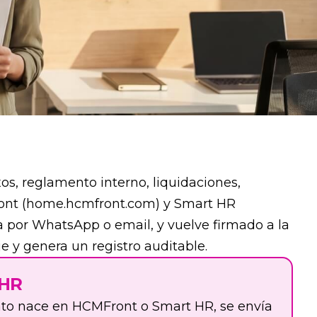
s, reglamento interno, liquidaciones,
MFront (home.hcmfront.com) y Smart HR
a por WhatsApp o email, y vuelve firmado a la
je y genera un registro auditable.
 HR
ento nace en HCMFront o Smart HR, se envía