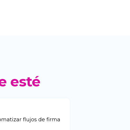
e esté
matizar flujos de firma