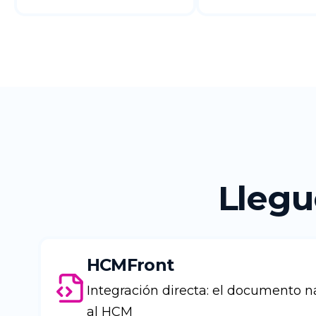
Llegu
HCMFront
Integración directa: el documento n
al HCM