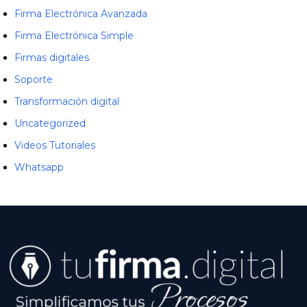
Firma Electrónica Avanzada
Firma Electrónica Simple
Firmas digitales
Soporte
Transformación digital
Uncategorized
Videos Tutoriales
Whatsapp