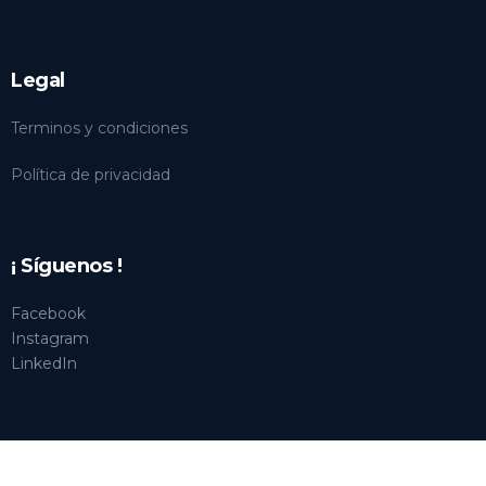
Legal
Terminos y condiciones
Política de privacidad
¡ Síguenos !
Facebook
Instagram
LinkedIn
Ingresar
Certificaciones: