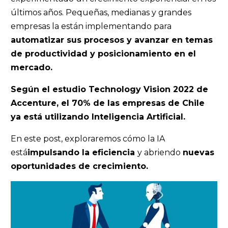
últimos años. Pequeñas, medianas y grandes
empresas la están implementando para
automatizar sus procesos y avanzar en temas
de productividad y posicionamiento en el
mercado.
Según el estudio Technology Vision 2022 de
Accenture, el 70% de las empresas de Chile
ya está utilizando Inteligencia Artificial.
En este post, exploraremos cómo la IA
está
impulsando la eficiencia
y abriendo
nuevas
oportunidades de crecimiento.