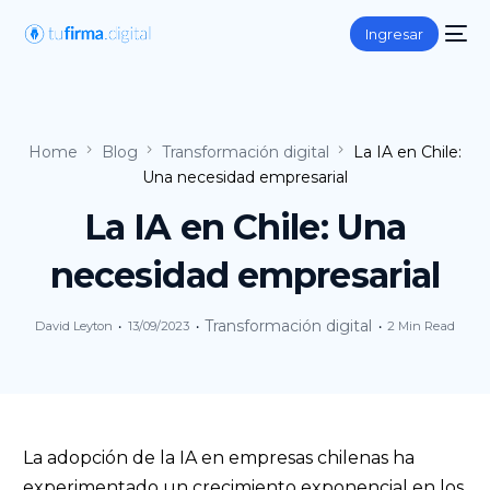
Ingresar
Home
Blog
Transformación digital
La IA en Chile:
Una necesidad empresarial
La IA en Chile: Una
necesidad empresarial
Transformación digital
David Leyton
13/09/2023
2 Min Read
La adopción de la IA en empresas chilenas ha
experimentado un crecimiento exponencial en los