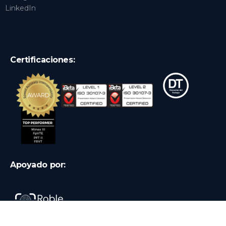
LinkedIn
Certificaciones:
Apoyado por:
Ingresar