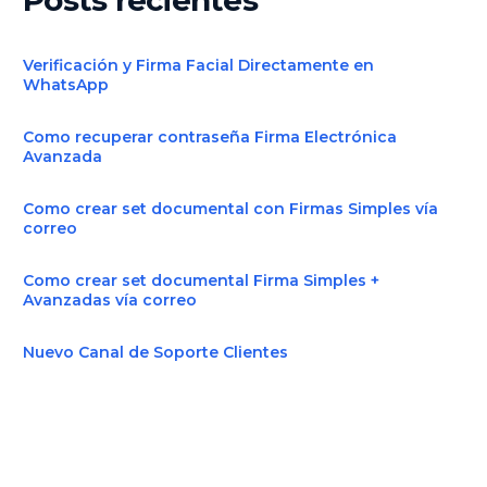
Verificación y Firma Facial Directamente en
WhatsApp
Como recuperar contraseña Firma Electrónica
Avanzada
Como crear set documental con Firmas Simples vía
correo
Como crear set documental Firma Simples +
Avanzadas vía correo
Nuevo Canal de Soporte Clientes