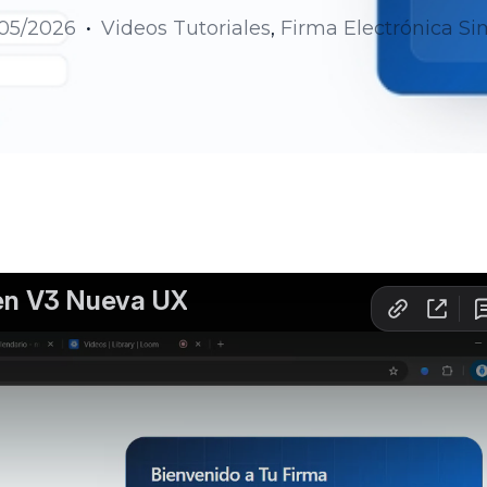
05/2026
Videos Tutoriales
,
Firma Electrónica Si
Recursos Humanos
Gremios