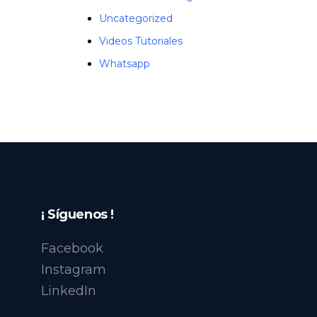
Uncategorized
Videos Tutoriales
Whatsapp
¡ Síguenos !
Facebook
Instagram
LinkedIn