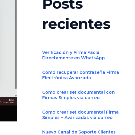
Posts
recientes
Verificación y Firma Facial
Directamente en WhatsApp
Como recuperar contraseña Firma
Electrónica Avanzada
Como crear set documental con
Firmas Simples vía correo
Como crear set documental Firma
Simples + Avanzadas vía correo
Nuevo Canal de Soporte Clientes