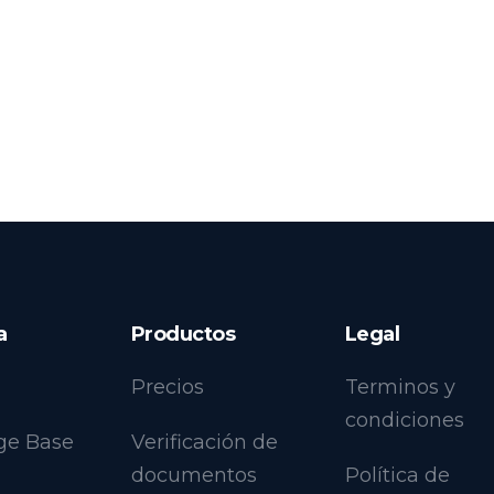
a
Productos
Legal
Precios
Terminos y
condiciones
ge Base
Verificación de
documentos
Política de