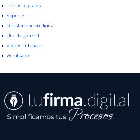
Firmas digitales
Soporte
Transformación digital
Uncategorized
Videos Tutoriales
Whatsapp