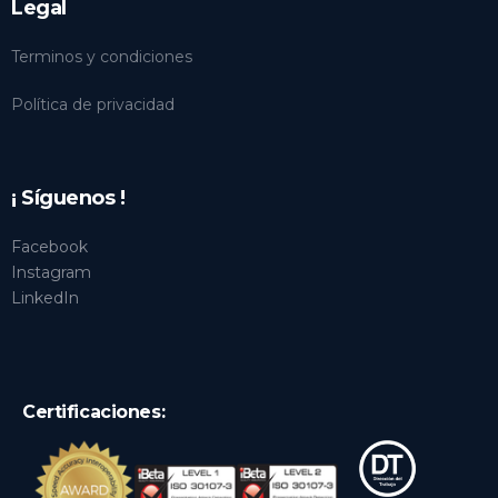
Legal
Terminos y condiciones
Política de privacidad
¡ Síguenos !
Facebook
Instagram
LinkedIn
Certificaciones: