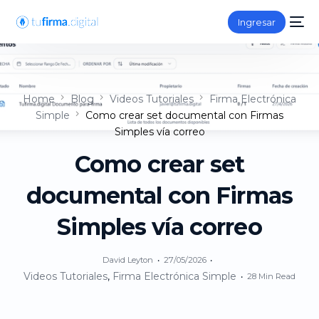
Ingresar
Home
Blog
Videos Tutoriales
Firma Electrónica
Simple
Como crear set documental con Firmas
Simples vía correo
Como crear set
documental con Firmas
Simples vía correo
David Leyton
27/05/2026
Videos Tutoriales
,
Firma Electrónica Simple
28 Min Read